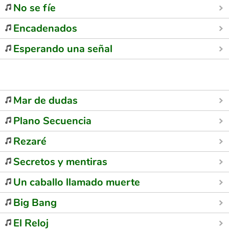
No se fíe
Encadenados
Esperando una señal
Mar de dudas
Plano Secuencia
Rezaré
Secretos y mentiras
Un caballo llamado muerte
Big Bang
El Reloj