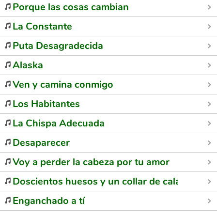
Porque las cosas cambian
La Constante
Puta Desagradecida
Alaska
Ven y camina conmigo
Los Habitantes
La Chispa Adecuada
Desaparecer
Voy a perder la cabeza por tu amor
Doscientos huesos y un collar de calaveras
Enganchado a tí