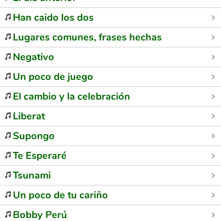
Han caido los dos
Lugares comunes, frases hechas
Negativo
Un poco de juego
El cambio y la celebración
Liberat
Supongo
Te Esperaré
Tsunami
Un poco de tu cariño
Bobby Perú