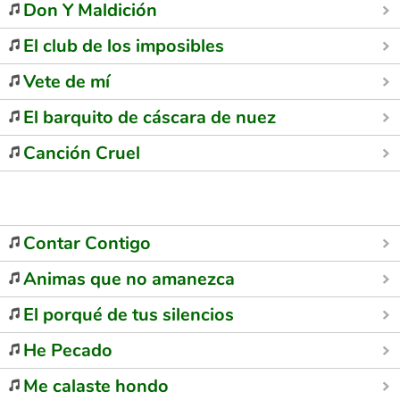
Don Y Maldición
El club de los imposibles
Vete de mí
El barquito de cáscara de nuez
Canción Cruel
Contar Contigo
Animas que no amanezca
El porqué de tus silencios
He Pecado
Me calaste hondo