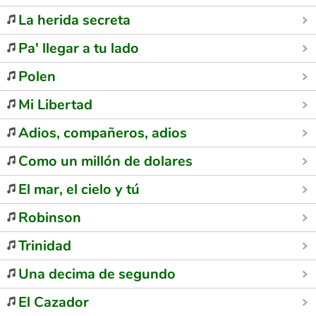
La herida secreta
Pa' llegar a tu lado
Polen
Mi Libertad
Adios, compañeros, adios
Como un millón de dolares
El mar, el cielo y tú
Robinson
Trinidad
Una decima de segundo
El Cazador