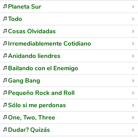
Planeta Sur
Todo
Cosas Olvidadas
Irremediablemente Cotidiano
Anidando liendres
Bailando con el Enemigo
Gang Bang
Pequeño Rock and Roll
Sólo si me perdonas
One, Two, Three
Dudar? Quizás