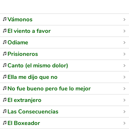
Vámonos
El viento a favor
Odiame
Prisioneros
Canto (el mismo dolor)
Ella me dijo que no
No fue bueno pero fue lo mejor
El extranjero
Las Consecuencias
El Boxeador