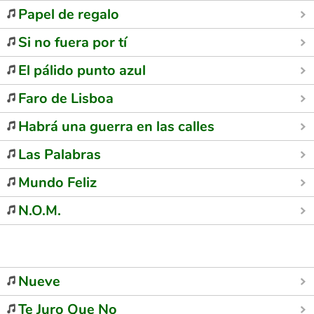
Papel de regalo
Si no fuera por tí
El pálido punto azul
Faro de Lisboa
Habrá una guerra en las calles
Las Palabras
Mundo Feliz
N.O.M.
Nueve
Te Juro Que No