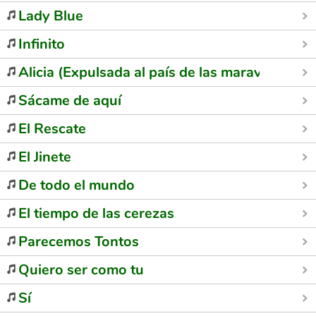
Lady Blue
Infinito
Alicia (Expulsada al país de las maravillas)
Sácame de aquí
El Rescate
El Jinete
De todo el mundo
El tiempo de las cerezas
Parecemos Tontos
Quiero ser como tu
Sí