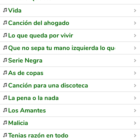
Vida
Canción del ahogado
Lo que queda por vivir
Que no sepa tu mano izquierda lo que hace l
Serie Negra
As de copas
Canción para una discoteca
La pena o la nada
Los Amantes
Malicia
Tenias razón en todo