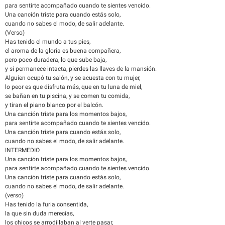
para sentirte acompañado cuando te sientes vencido.
Una canción triste para cuando estás solo,
cuando no sabes el modo, de salir adelante.
(Verso)
Has tenido el mundo a tus pies,
el aroma de la gloria es buena compañera,
pero poco duradera, lo que sube baja,
y si permanece intacta, pierdes las llaves de la mansión.
Alguien ocupó tu salón, y se acuesta con tu mujer,
lo peor es que disfruta más, que en tu luna de miel,
se bañan en tu piscina, y se comen tu comida,
y tiran el piano blanco por el balcón.
Una canción triste para los momentos bajos,
para sentirte acompañado cuando te sientes vencido.
Una canción triste para cuando estás solo,
cuando no sabes el modo, de salir adelante.
INTERMEDIO
Una canción triste para los momentos bajos,
para sentirte acompañado cuando te sientes vencido.
Una canción triste para cuando estás solo,
cuando no sabes el modo, de salir adelante.
(verso)
Has tenido la furia consentida,
la que sin duda merecías,
los chicos se arrodillaban al verte pasar,