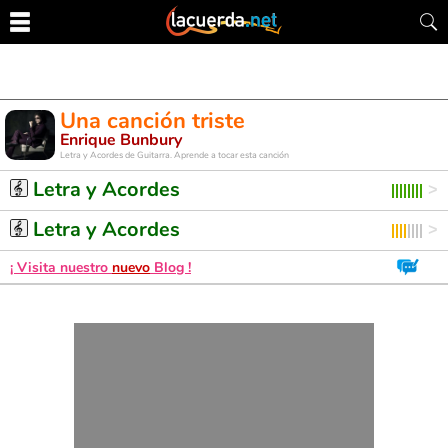
Una canción triste
Enrique Bunbury
Letra y Acordes de Guitarra. Aprende a tocar esta canción
Letra y Acordes
Letra y Acordes
¡ Visita nuestro
nuevo
Blog !