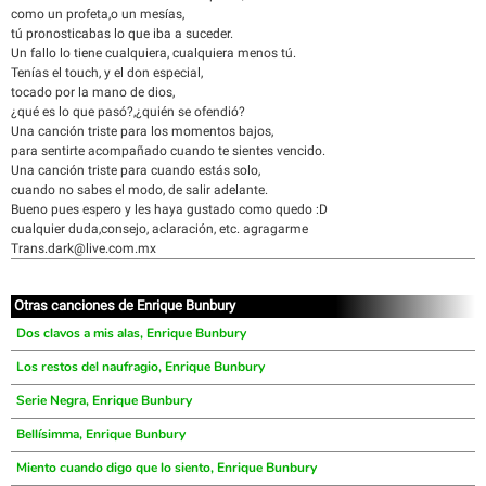
como un profeta,o un mesías,
tú pronosticabas lo que iba a suceder.
Un fallo lo tiene cualquiera, cualquiera menos tú.
Tenías el touch, y el don especial,
tocado por la mano de dios,
¿qué es lo que pasó?,¿quién se ofendió?
Una canción triste para los momentos bajos,
para sentirte acompañado cuando te sientes vencido.
Una canción triste para cuando estás solo,
cuando no sabes el modo, de salir adelante.
Bueno pues espero y les haya gustado como quedo :D
cualquier duda,consejo, aclaración, etc. agragarme
Trans.dark@live.com.mx
Otras canciones de Enrique Bunbury
Dos clavos a mis alas, Enrique Bunbury
Los restos del naufragio, Enrique Bunbury
Serie Negra, Enrique Bunbury
Bellísimma, Enrique Bunbury
Miento cuando digo que lo siento, Enrique Bunbury