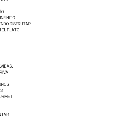
ÍO
INFINITO
IENDO DISFRUTAR
 EL PLATO
VIDAS,
RIVA
RNOS
OS
OURMET
ENTAR