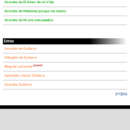
Acordes de El Amor de mi Vida
Acordes de Matenme porque me muero
Acordes de Ni una sola palabra
Extras
Acordes de Guitarra
Afinador de Guitarra
¡nuevo!
Blog de LaCuerda
Aprender a tocar Guitarra
Acordes Guitarra
[PT]
[EN]
©
LaCuerda
.net
·
·
·
aviso legal
privacidad
contacto