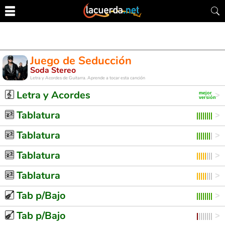
Juego de Seducción
Soda Stereo
Letra y Acordes de Guitarra. Aprende a tocar esta canción
Letra y Acordes
Tablatura
Tablatura
Tablatura
Tablatura
Tab p/Bajo
Tab p/Bajo