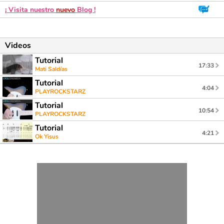
¡ Visita nuestro
nuevo
Blog !
Videos
Tutorial
17:33
Mati Saldías
Tutorial
4:04
PLAYROCKSTARZ
Tutorial
10:54
PLAYROCKSTARZ
Tutorial
4:21
Ok Yisus