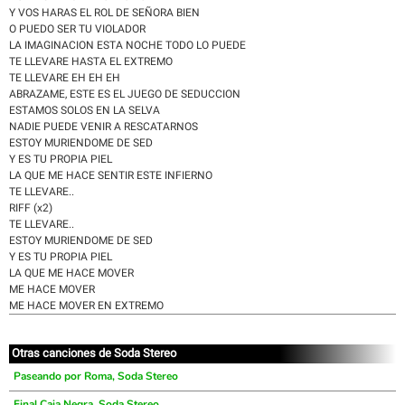
Y VOS HARAS EL ROL DE SEÑORA BIEN
O PUEDO SER TU VIOLADOR
LA IMAGINACION ESTA NOCHE TODO LO PUEDE
TE LLEVARE HASTA EL EXTREMO
TE LLEVARE EH EH EH
ABRAZAME, ESTE ES EL JUEGO DE SEDUCCION
ESTAMOS SOLOS EN LA SELVA
NADIE PUEDE VENIR A RESCATARNOS
ESTOY MURIENDOME DE SED
Y ES TU PROPIA PIEL
LA QUE ME HACE SENTIR ESTE INFIERNO
TE LLEVARE..
RIFF (x2)
TE LLEVARE..
ESTOY MURIENDOME DE SED
Y ES TU PROPIA PIEL
LA QUE ME HACE MOVER
ME HACE MOVER
ME HACE MOVER EN EXTREMO
Otras canciones de Soda Stereo
Paseando por Roma, Soda Stereo
Final Caja Negra, Soda Stereo