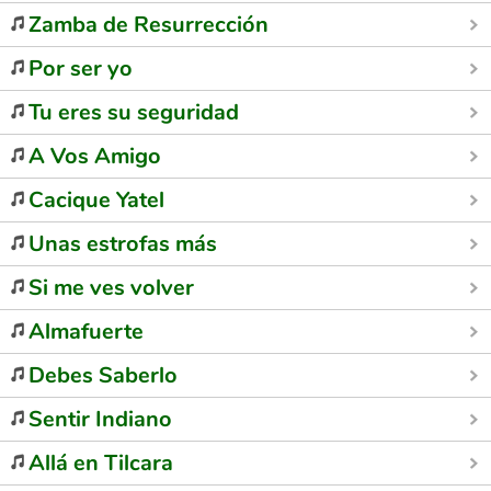
Zamba de Resurrección
Por ser yo
Tu eres su seguridad
A Vos Amigo
Cacique Yatel
Unas estrofas más
Si me ves volver
Almafuerte
Debes Saberlo
Sentir Indiano
Allá en Tilcara