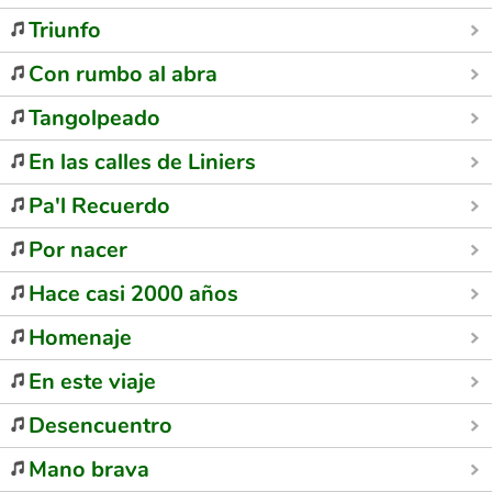
Triunfo
Con rumbo al abra
Tangolpeado
En las calles de Liniers
Pa'l Recuerdo
Por nacer
Hace casi 2000 años
Homenaje
En este viaje
Desencuentro
Mano brava