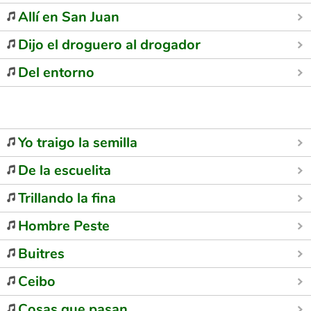
Allí en San Juan
Dijo el droguero al drogador
Del entorno
Yo traigo la semilla
De la escuelita
Trillando la fina
Hombre Peste
Buitres
Ceibo
Cosas que pasan