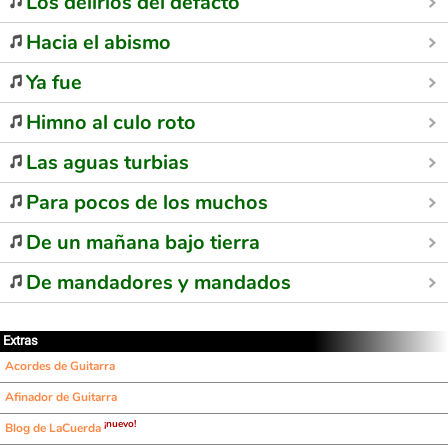
Los delirios del defacto
Hacia el abismo
Ya fue
Himno al culo roto
Las aguas turbias
Para pocos de los muchos
De un mañana bajo tierra
De mandadores y mandados
Extras
Acordes de Guitarra
Afinador de Guitarra
¡nuevo!
Blog de LaCuerda