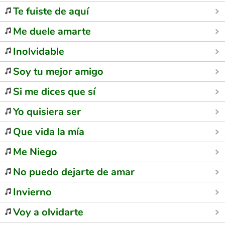
Te fuiste de aquí
Me duele amarte
Inolvidable
Soy tu mejor amigo
Si me dices que sí
Yo quisiera ser
Que vida la mía
Me Niego
No puedo dejarte de amar
Invierno
Voy a olvidarte