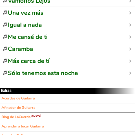
Vámonos Lejos
Una vez más
Igual a nada
Me cansé de ti
Caramba
Más cerca de tí
Sólo tenemos esta noche
Extras
Acordes de Guitarra
Afinador de Guitarra
¡nuevo!
Blog de LaCuerda
Aprender a tocar Guitarra