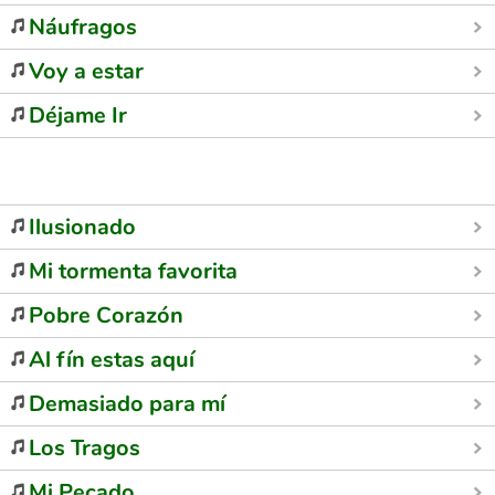
Náufragos
Voy a estar
Déjame Ir
Ilusionado
Mi tormenta favorita
Pobre Corazón
Al fín estas aquí
Demasiado para mí
Los Tragos
Mi Pecado