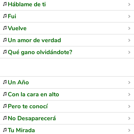
Háblame de ti
Fui
Vuelve
Un amor de verdad
Qué gano olvidándote?
Un Año
Con la cara en alto
Pero te conocí
No Desaparecerá
Tu Mirada