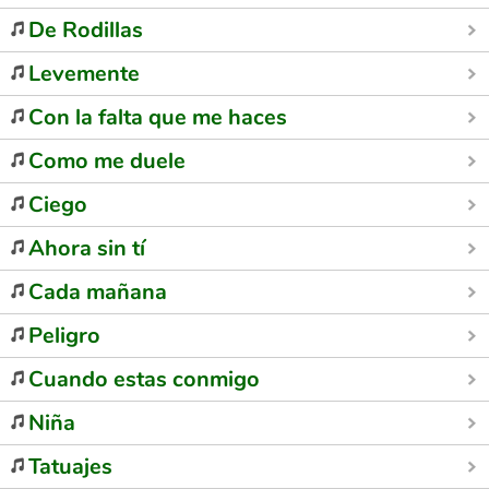
De Rodillas
Levemente
Con la falta que me haces
Como me duele
Ciego
Ahora sin tí
Cada mañana
Peligro
Cuando estas conmigo
Niña
Tatuajes