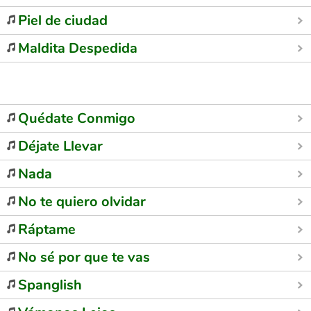
Piel de ciudad
Maldita Despedida
Quédate Conmigo
Déjate Llevar
Nada
No te quiero olvidar
Ráptame
No sé por que te vas
Spanglish