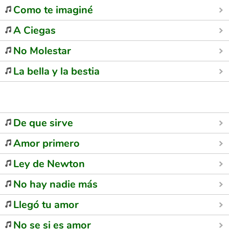
Como te imaginé
A Ciegas
No Molestar
La bella y la bestia
De que sirve
Amor primero
Ley de Newton
No hay nadie más
Llegó tu amor
No se si es amor