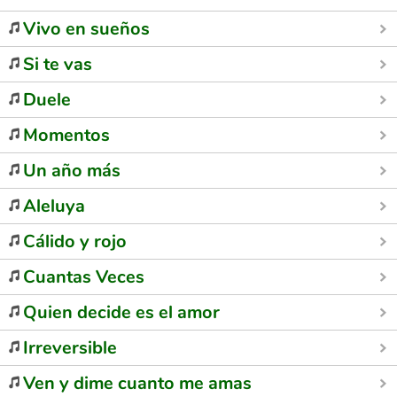
Vivo en sueños
Si te vas
Duele
Momentos
Un año más
Aleluya
Cálido y rojo
Cuantas Veces
Quien decide es el amor
Irreversible
Ven y dime cuanto me amas