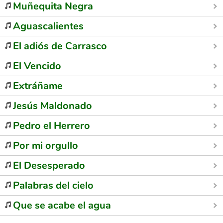
Muñequita Negra
Aguascalientes
El adiós de Carrasco
El Vencido
Extráñame
Jesús Maldonado
Pedro el Herrero
Por mi orgullo
El Desesperado
Palabras del cielo
Que se acabe el agua