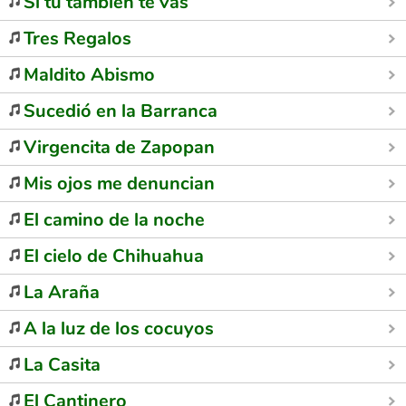
Si tú también te vas
Tres Regalos
Maldito Abismo
Sucedió en la Barranca
Virgencita de Zapopan
Mis ojos me denuncian
El camino de la noche
El cielo de Chihuahua
La Araña
A la luz de los cocuyos
La Casita
El Cantinero