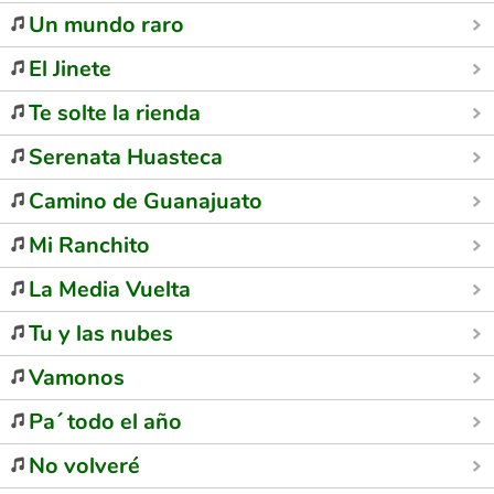
Un mundo raro
El Jinete
Te solte la rienda
Serenata Huasteca
Camino de Guanajuato
Mi Ranchito
La Media Vuelta
Tu y las nubes
Vamonos
Pa´ todo el año
No volveré