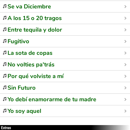
Se va Diciembre
A los 15 o 20 tragos
Entre tequila y dolor
Fugitivo
La sota de copas
No volties pa'trás
Por qué volviste a mí
Sin Futuro
Yo debí enamorarme de tu madre
Yo soy aquel
Extras