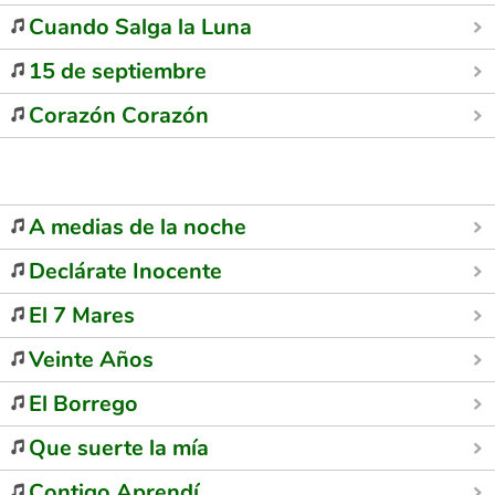
Cuando Salga la Luna
15 de septiembre
Corazón Corazón
A medias de la noche
Declárate Inocente
El 7 Mares
Veinte Años
El Borrego
Que suerte la mía
Contigo Aprendí