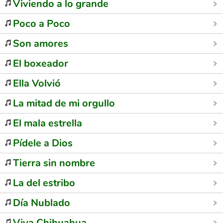
Viviendo a lo grande
Poco a Poco
Son amores
El boxeador
Ella Volvió
La mitad de mi orgullo
El mala estrella
Pídele a Dios
Tierra sin nombre
La del estribo
Día Nublado
Viva Chihuahua