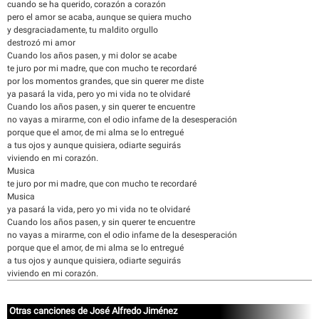
cuando se ha querido, corazón a corazón
pero el amor se acaba, aunque se quiera mucho
y desgraciadamente, tu maldito orgullo
destrozó mi amor
Cuando los años pasen, y mi dolor se acabe
te juro por mi madre, que con mucho te recordaré
por los momentos grandes, que sin querer me diste
ya pasará la vida, pero yo mi vida no te olvidaré
Cuando los años pasen, y sin querer te encuentre
no vayas a mirarme, con el odio infame de la desesperación
porque que el amor, de mi alma se lo entregué
a tus ojos y aunque quisiera, odiarte seguirás
viviendo en mi corazón.
Musica
te juro por mi madre, que con mucho te recordaré
Musica
ya pasará la vida, pero yo mi vida no te olvidaré
Cuando los años pasen, y sin querer te encuentre
no vayas a mirarme, con el odio infame de la desesperación
porque que el amor, de mi alma se lo entregué
a tus ojos y aunque quisiera, odiarte seguirás
viviendo en mi corazón.
Otras canciones de José Alfredo Jiménez