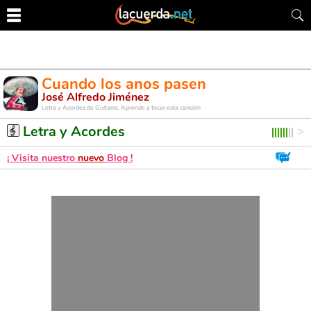
Cuando los anos pasen
José Alfredo Jiménez
Letra y Acordes de Guitarra. Aprende a tocar esta canción
Letra y Acordes
¡ Visita nuestro
nuevo
Blog !