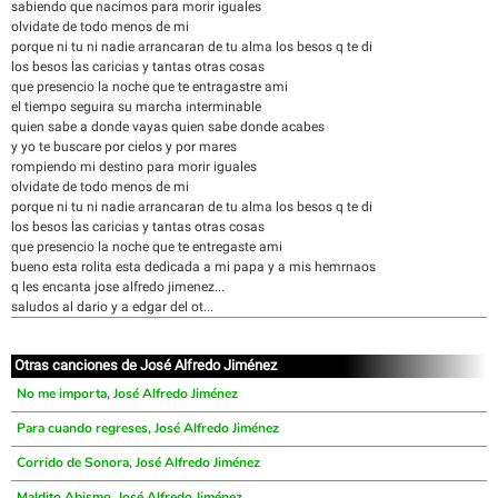
sabiendo que nacimos para morir iguales
olvidate de todo menos de mi
porque ni tu ni nadie arrancaran de tu alma los besos q te di
los besos las caricias y tantas otras cosas
que presencio la noche que te entragastre ami
el tiempo seguira su marcha interminable
quien sabe a donde vayas quien sabe donde acabes
y yo te buscare por cielos y por mares
rompiendo mi destino para morir iguales
olvidate de todo menos de mi
porque ni tu ni nadie arrancaran de tu alma los besos q te di
los besos las caricias y tantas otras cosas
que presencio la noche que te entregaste ami
bueno esta rolita esta dedicada a mi papa y a mis hemrnaos
q les encanta jose alfredo jimenez...
saludos al dario y a edgar del ot...
Otras canciones de José Alfredo Jiménez
No me importa, José Alfredo Jiménez
Para cuando regreses, José Alfredo Jiménez
Corrido de Sonora, José Alfredo Jiménez
Maldito Abismo, José Alfredo Jiménez