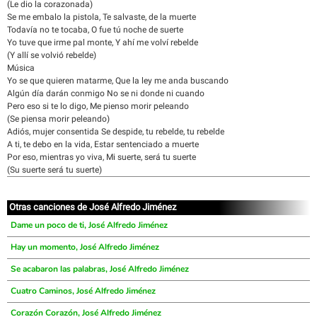
(Le dio la corazonada)
Se me embalo la pistola, Te salvaste, de la muerte
Todavía no te tocaba, O fue tú noche de suerte
Yo tuve que irme pal monte, Y ahí me volví rebelde
(Y allí se volvió rebelde)
Música
Yo se que quieren matarme, Que la ley me anda buscando
Algún día darán conmigo No se ni donde ni cuando
Pero eso si te lo digo, Me pienso morir peleando
(Se piensa morir peleando)
Adiós, mujer consentida Se despide, tu rebelde, tu rebelde
A ti, te debo en la vida, Estar sentenciado a muerte
Por eso, mientras yo viva, Mi suerte, será tu suerte
(Su suerte será tu suerte)
Otras canciones de José Alfredo Jiménez
Dame un poco de ti, José Alfredo Jiménez
Hay un momento, José Alfredo Jiménez
Se acabaron las palabras, José Alfredo Jiménez
Cuatro Caminos, José Alfredo Jiménez
Corazón Corazón, José Alfredo Jiménez