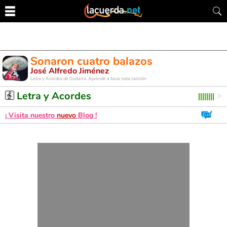
Sonaron cuatro balazos
José Alfredo Jiménez
Letra y Acordes de Guitarra. Aprende a tocar esta canción
Letra y Acordes
¡ Visita nuestro
nuevo
Blog !