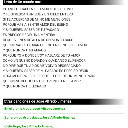
Letra de Un mundo raro
CUANO TE HABLEN DE AMOR Y DE ILUSIONES
Y TE OFRESCAN UN SOL Y UN CIELO ENTERO
SI TE ACUERDAS DE MI NO ME MENCIONES
PORQUE VAS A SENTIR AMOR DEL BUENO.
Y SI QUIEREN SABER DE TU PASADO
ES PRECISO DECIR UNA MENTIRA
DI QUE VIENES DE ALLA DE UN MUNDO RARO
QUE NO SABES LLORAR QUE NO ENTIENDES DE AMOR
Y QUE NUNCA HAS AMADO.
PORQUE YO A DONDE VOY HABLARE DE TU AMOR
COMO UN SUEÑO DORADO Y OLVIDANDO EL RENCOR
NO DIRE QUE TU ADIOS ME VOLVIO DESGRACIADO.
Y SI QUIEREN SABER DE MI PASADO ES PRECISO DECIR
OTRA MENTIRA LES DIRE QUE LLEGUE DE UN MUNDO RARO
QUE NO SE DEL DOLOR QUE TRIUNFE EN EL AMOR
Y QUE NUNCA HE LLORADO.
Otras canciones de José Alfredo Jiménez
En el ultimo trago, José Alfredo Jiménez
Sonaron cuatro balazos, José Alfredo Jiménez
Cielo Rojo, José Alfredo Jiménez