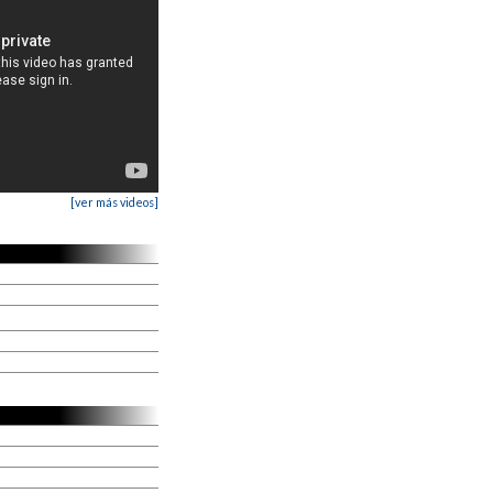
[ver más videos]