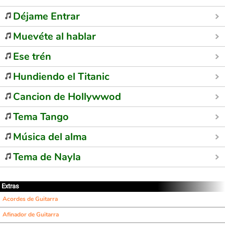
Déjame Entrar
Muevéte al hablar
Ese trén
Hundiendo el Titanic
Cancion de Hollywwod
Tema Tango
Música del alma
Tema de Nayla
Extras
Acordes de Guitarra
Afinador de Guitarra