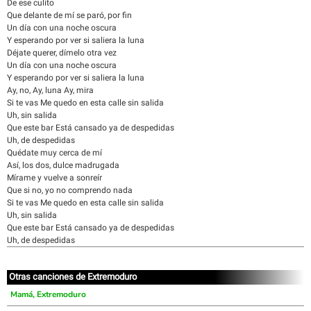
De ese culito
Que delante de mí se paró, por fin
Un día con una noche oscura
Y esperando por ver si saliera la luna
Déjate querer, dímelo otra vez
Un día con una noche oscura
Y esperando por ver si saliera la luna
Ay, no, Ay, luna Ay, mira
Si te vas Me quedo en esta calle sin salida
Uh, sin salida
Que este bar Está cansado ya de despedidas
Uh, de despedidas
Quédate muy cerca de mí
Así, los dos, dulce madrugada
Mírame y vuelve a sonreír
Que si no, yo no comprendo nada
Si te vas Me quedo en esta calle sin salida
Uh, sin salida
Que este bar Está cansado ya de despedidas
Uh, de despedidas
Otras canciones de Extremoduro
Mamá, Extremoduro