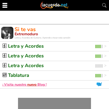
Si te vas
Extremoduro
Letra y Acordes de Guitarra. Aprende a tocar esta canción
Letra y Acordes
Letra y Acordes
Letra y Acordes
Tablatura
¡ Visita nuestro
nuevo
Blog !