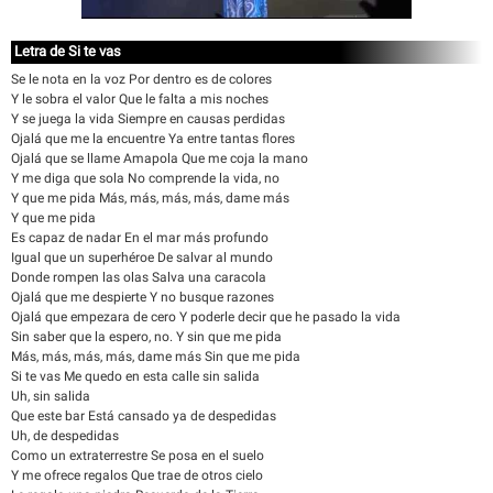
Letra de Si te vas
Se le nota en la voz Por dentro es de colores
Y le sobra el valor Que le falta a mis noches
Y se juega la vida Siempre en causas perdidas
Ojalá que me la encuentre Ya entre tantas flores
Ojalá que se llame Amapola Que me coja la mano
Y me diga que sola No comprende la vida, no
Y que me pida Más, más, más, más, dame más
Y que me pida
Es capaz de nadar En el mar más profundo
Igual que un superhéroe De salvar al mundo
Donde rompen las olas Salva una caracola
Ojalá que me despierte Y no busque razones
Ojalá que empezara de cero Y poderle decir que he pasado la vida
Sin saber que la espero, no. Y sin que me pida
Más, más, más, más, dame más Sin que me pida
Si te vas Me quedo en esta calle sin salida
Uh, sin salida
Que este bar Está cansado ya de despedidas
Uh, de despedidas
Como un extraterrestre Se posa en el suelo
Y me ofrece regalos Que trae de otros cielo