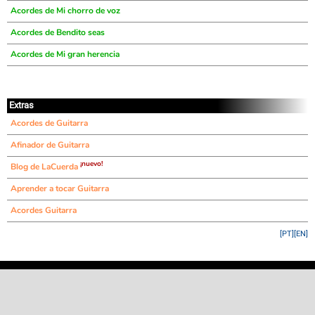
Acordes de Mi chorro de voz
Acordes de Bendito seas
Acordes de Mi gran herencia
Extras
Acordes de Guitarra
Afinador de Guitarra
¡nuevo!
Blog de LaCuerda
Aprender a tocar Guitarra
Acordes Guitarra
[PT]
[EN]
©
LaCuerda
.net
·
·
·
aviso legal
privacidad
contacto