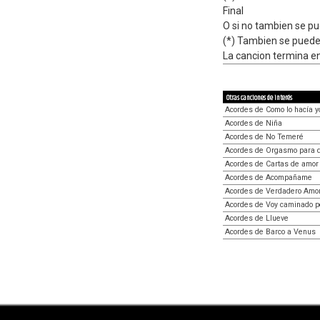
Final
O si no tambien se p
(*) Tambien se puede
La cancion termina e
Otras canciones de interés
Acordes de Como lo hacía y
Acordes de Niña
Acordes de No Temeré
Acordes de Orgasmo para 
Acordes de Cartas de amor
Acordes de Acompañame
Acordes de Verdadero Amo
Acordes de Voy caminado po
Acordes de Llueve
Acordes de Barco a Venus