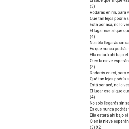
Él sabe que al que vas
(3)
Rodarás en mí, para 
Qué tan lejos podría s
Está por acá, no lo ve
El lugar ese al que que
(4)
No sólo llegarás sin s
Es que nunca podrás 
Ella estará ahí bajo el 
O en la nieve esperán
(3)
Rodarás en mí, para 
Qué tan lejos podría s
Está por acá, no lo ve
El lugar ese al que que
(4)
No sólo llegarás sin s
Es que nunca podrás 
Ella estará ahí bajo el 
O en la nieve esperán
(3) X2