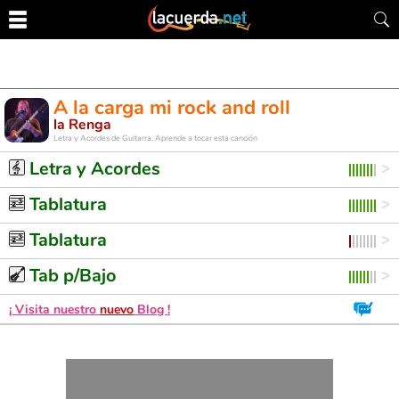
A la carga mi rock and roll
la Renga
Letra y Acordes de Guitarra. Aprende a tocar esta canción
Letra y Acordes
Tablatura
Tablatura
Tab p/Bajo
¡ Visita nuestro
nuevo
Blog !