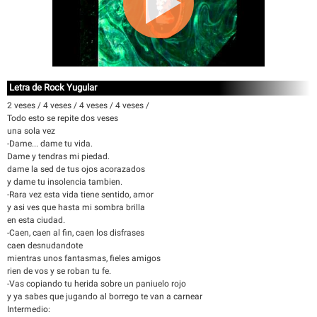
Letra de Rock Yugular
2 veses / 4 veses / 4 veses / 4 veses /
Todo esto se repite dos veses
una sola vez
-Dame... dame tu vida.
Dame y tendras mi piedad.
dame la sed de tus ojos acorazados
y dame tu insolencia tambien.
-Rara vez esta vida tiene sentido, amor
y asi ves que hasta mi sombra brilla
en esta ciudad.
-Caen, caen al fin, caen los disfrases
caen desnudandote
mientras unos fantasmas, fieles amigos
rien de vos y se roban tu fe.
-Vas copiando tu herida sobre un paniuelo rojo
y ya sabes que jugando al borrego te van a carnear
Intermedio: