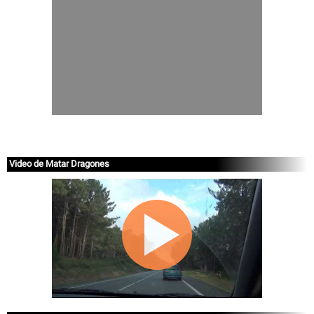
Video de Matar Dragones