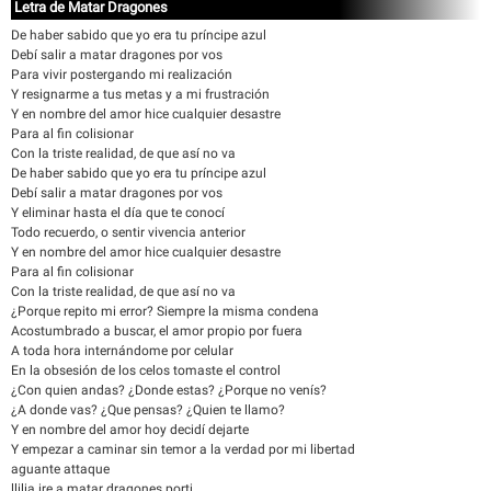
Letra de Matar Dragones
De haber sabido que yo era tu príncipe azul
Debí salir a matar dragones por vos
Para vivir postergando mi realización
Y resignarme a tus metas y a mi frustración
Y en nombre del amor hice cualquier desastre
Para al fin colisionar
Con la triste realidad, de que así no va
De haber sabido que yo era tu príncipe azul
Debí salir a matar dragones por vos
Y eliminar hasta el día que te conocí
Todo recuerdo, o sentir vivencia anterior
Y en nombre del amor hice cualquier desastre
Para al fin colisionar
Con la triste realidad, de que así no va
¿Porque repito mi error? Siempre la misma condena
Acostumbrado a buscar, el amor propio por fuera
A toda hora internándome por celular
En la obsesión de los celos tomaste el control
¿Con quien andas? ¿Donde estas? ¿Porque no venís?
¿A donde vas? ¿Que pensas? ¿Quien te llamo?
Y en nombre del amor hoy decidí dejarte
Y empezar a caminar sin temor a la verdad por mi libertad
aguante attaque
llilia ire a matar dragones porti