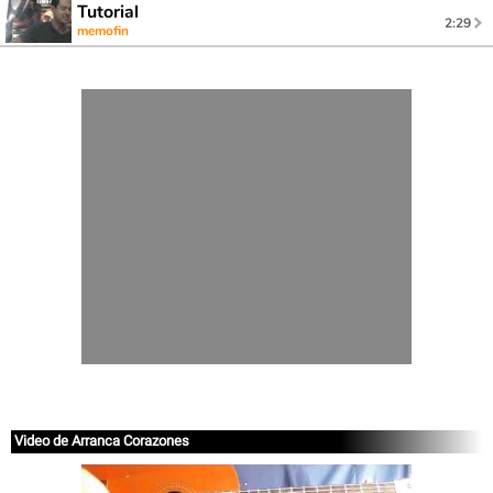
Tutorial
2:29
memofin
Video de Arranca Corazones