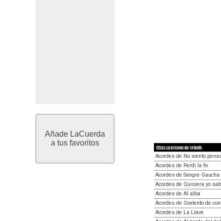
Añade LaCuerda
a tus favoritos
Otras canciones de interés
Acordes de No siento pena
Acordes de Perdi la fe
Acordes de Sangre Gaucha
Acordes de Quisiera yo sab
Acordes de Al alba
Acordes de Contento de con
Acordes de La Llave