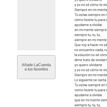
y yo no sé cómo te ol
Siempre en mi ment
Tu estas siempre en
cómo hiciste tu para 
ayudame a olvidar
en mi mente siempre
siempre tu, tu, tu,
siempre en mi mente
Que voy a hacer no sé
no encuentro nada, n
la solución no sé cóm
dime trato de olvidar
Añade LaCuerda
yo quiero olvidarte
a tus favoritos
y yo no sé cómo te o
Siempre en mi ment
Lo siguiente se cant
Tu estas siempre en
como hiciste tu para
ayudame a olvidar
que en mi mente sie
siempre tu, tu, tu,