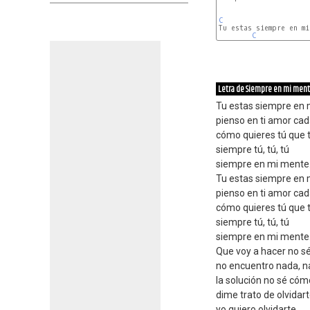
C
Tu estas siempre en mi 
C
Letra de Siempre en mi men
Tu estas siempre en
pienso en ti amor cad
cómo quieres tú que te
siempre tú, tú, tú
siempre en mi mente
Tu estas siempre en
pienso en ti amor cad
cómo quieres tú que te
siempre tú, tú, tú
siempre en mi mente
Que voy a hacer no sé
no encuentro nada, n
la solución no sé cóm
dime trato de olvidar
yo quiero olvidarte