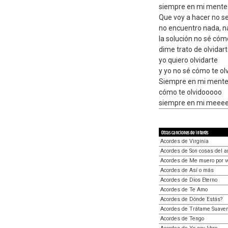
siempre en mi mente
Que voy a hacer no se
no encuentro nada, n
la solución no sé cóm
dime trato de olvidar
yo quiero olvidarte
y yo no sé cómo te ol
Siempre en mi ment
cómo te olvidooooo
siempre en mi meeee
Otras canciones de interés
Acordes de Virginia
Acordes de Son cosas del 
Acordes de Me muero por v
Acordes de Así o más
Acordes de Dios Eterno
Acordes de Te Amo
Acordes de Dónde Estás?
Acordes de Trátame Suave
Acordes de Tengo