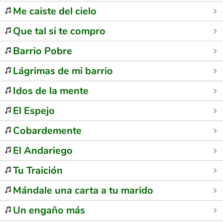
Me caiste del cielo
Que tal si te compro
Barrio Pobre
Lágrimas de mi barrio
Idos de la mente
El Espejo
Cobardemente
El Andariego
Tu Traición
Mándale una carta a tu marido
Un engaño más