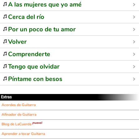
A las mujeres que yo amé
Cerca del río
Por un poco de tu amor
Volver
Comprenderte
Tengo que olvidar
Píntame con besos
Extras
Acordes de Guitarra
Afinador de Guitarra
¡nuevo!
Blog de LaCuerda
Aprender a tocar Guitarra