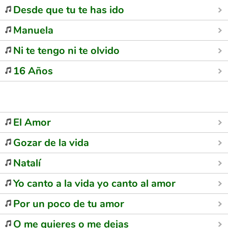
Desde que tu te has ido
Manuela
Ni te tengo ni te olvido
16 Años
El Amor
Gozar de la vida
Natalí
Yo canto a la vida yo canto al amor
Por un poco de tu amor
O me quieres o me dejas