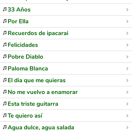
33 Años
Por Ella
Recuerdos de ipacarai
Felicidades
Pobre Diablo
Paloma Blanca
El dia que me quieras
No me vuelvo a enamorar
Esta triste guitarra
Te quiero así
Agua dulce, agua salada