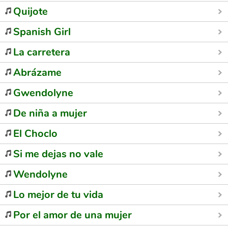
Quijote
Spanish Girl
La carretera
Abrázame
Gwendolyne
De niña a mujer
El Choclo
Si me dejas no vale
Wendolyne
Lo mejor de tu vida
Por el amor de una mujer