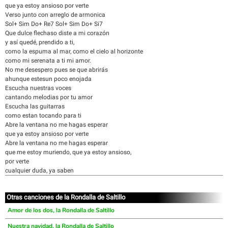
que ya estoy ansioso por verte
Verso junto con arreglo de armonica
Sol+ Sim Do+ Re7 Sol+ Sim Do+ Si7
Que dulce flechaso diste a mi corazón
y así quedé, prendido a ti,
como la espuma al mar, como el cielo al horizonte
como mi serenata a ti mi amor.
No me desespero pues se que abrirás
ahunque estesun poco enojada
Escucha nuestras voces
cantando melodias por tu amor
Escucha las guitarras
como estan tocando para ti
Abre la ventana no me hagas esperar
que ya estoy ansioso por verte
Abre la ventana no me hagas esperar
que me estoy muriendo, que ya estoy ansioso,
por verte
cualquier duda, ya saben
Otras canciones de la Rondalla de Saltillo
Amor de los dos, la Rondalla de Saltillo
Nuestra navidad, la Rondalla de Saltillo