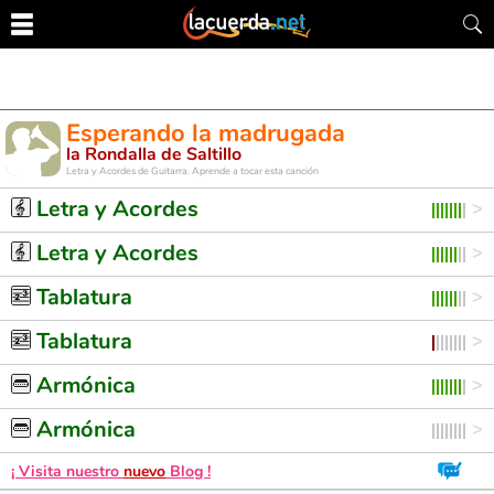
Esperando la madrugada
la Rondalla de Saltillo
Letra y Acordes de Guitarra. Aprende a tocar esta canción
Letra y Acordes
Letra y Acordes
Tablatura
Tablatura
Armónica
Armónica
¡ Visita nuestro
nuevo
Blog !