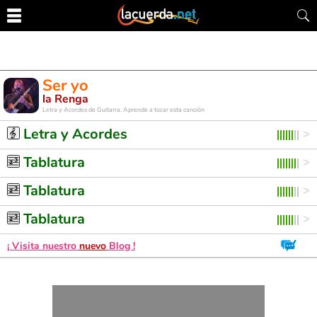
Ser yo
la Renga
Letra y Acordes de Guitarra. Aprende a tocar esta canción
Letra y Acordes
Tablatura
Tablatura
Tablatura
¡ Visita nuestro
nuevo
Blog !