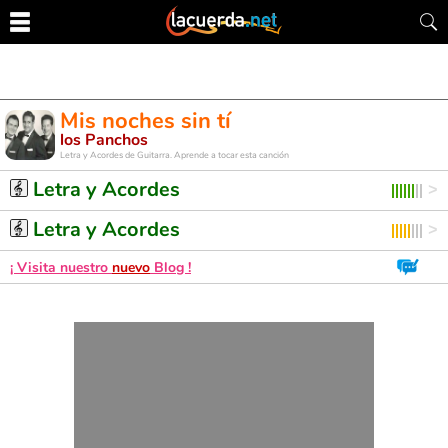
Mis noches sin tí
los Panchos
Letra y Acordes de Guitarra. Aprende a tocar esta canción
Letra y Acordes
Letra y Acordes
¡ Visita nuestro
nuevo
Blog !