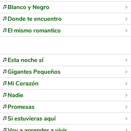
Blanco y Negro
Donde te encuentro
El mismo romantico
Esta noche sí
Gigantes Pequeños
Mi Corazón
Nadie
Promesas
Si estuvieras aquí
Voy a aprender a vivir