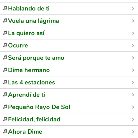
Hablando de ti
Vuela una lágrima
La quiero así
Ocurre
Será porque te amo
Dime hermano
Las 4 estaciones
Aprendí de tí
Pequeño Rayo De Sol
Felicidad, felicidad
Ahora Dime