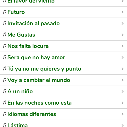
El favor del viento
Futuro
Invitación al pasado
Me Gustas
Nos falta locura
Sera que no hay amor
Tú ya no me quieres y punto
Voy a cambiar el mundo
A un niño
En las noches como esta
Idiomas diferentes
Lástima