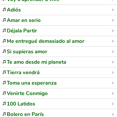
Adiós
Amar en serio
Déjala Partir
Me entregué demasiado al amor
Si supieras amor
Te amo desde mi planeta
Tierra vendrá
Toma una esperanza
Venirte Conmigo
100 Latidos
Bolero en París