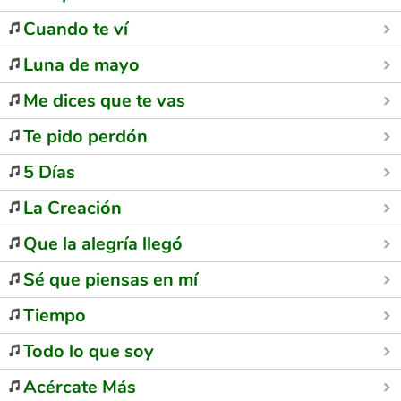
Cuando te ví
Luna de mayo
Me dices que te vas
Te pido perdón
5 Días
La Creación
Que la alegría llegó
Sé que piensas en mí
Tiempo
Todo lo que soy
Acércate Más