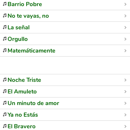
Barrio Pobre
No te vayas, no
La señal
Orgullo
Matemáticamente
Noche Triste
El Amuleto
Un minuto de amor
Ya no Estás
El Bravero