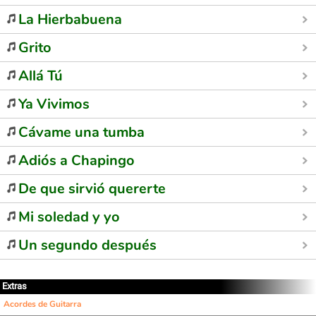
La Hierbabuena
Grito
Allá Tú
Ya Vivimos
Cávame una tumba
Adiós a Chapingo
De que sirvió quererte
Mi soledad y yo
Un segundo después
Extras
Acordes de Guitarra