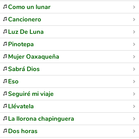
Como un lunar
Cancionero
Luz De Luna
Pinotepa
Mujer Oaxaqueña
Sabrá Dios
Eso
Seguiré mi viaje
Llévatela
La llorona chapinguera
Dos horas