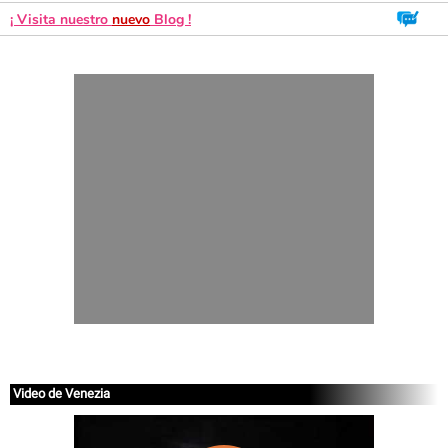
¡ Visita nuestro
nuevo
Blog !
Video de Venezia