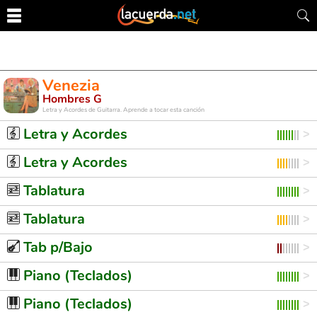
Venezia
Hombres G
Letra y Acordes de Guitarra. Aprende a tocar esta canción
Letra y Acordes
Letra y Acordes
Tablatura
Tablatura
Tab p/Bajo
Piano (Teclados)
Piano (Teclados)