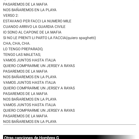
PASAREMOS DE LA MAFIA
NOS BAÑAREMOS EN LA PLAYA
VERSO 2:
ESTAVANO PER FACCI LA NUMERO MILE
CUANDO ARRIVO LA GUARDIA CIVILE
IO SONO AL CAPONE DE LA MAFIA
SI NO LE PRENTI LI PARTO LA FACCIA(quiero spaghetti)
CHA, CHA, CHA.
LO TENGO PREPARADO,
TENGO LAS MALETAS;
VAMOS JUNTOS HASTA ITALIA
QUIERO COMPRARME UN JERSEY A RAYAS
PASAREMOS DE LA MAFIA
NOS BAÑAREMOS EN LA PLAYA
VAMOS JUNTOS HASTA ITALIA
QUIERO COMPRARME UN JERSEY A RAYAS
PASAREMOS DE LA MAFIA
NOS BAÑAREMOS EN LA PLAYA
VAMOS JUNTOS HASTA ITALIA
QUIERO COMPRARME UN JERSEY A RAYAS
PASAREMOS DE LA MAFIA
NOS BAÑAREMOS EN LA PLAYA
Otras canciones de Hombres G