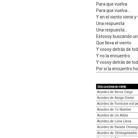
Para que vuelva
Para que vuelva...
Y en el viento viene y
Una respuesta
Una respuesta...
Estoooy buscando un
Que lleva el viento
Y voooy detrás de to
Y no la encuentro
Y voooy detrás de to
Por si la encuentro h
Otras canciones de interés
Acordes de Reina Ciega
Acordes de Amigo Doctor
Acordes de Fornicare est 
Acordes de Tu Nombre
Acordes de Un Adiós
Acordes de Luna Llena
Acordes de Balada Chilang
Acordes de Chilangolandia