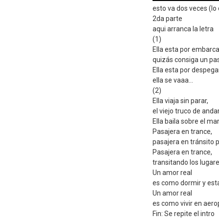
esto va dos veces (lo
2da parte
aqui arranca la letra
(1)
Ella esta por embarca
quizás consiga un pas
Ella esta por despega
ella se vaaa...
(2)
Ella viaja sin parar,
el viejo truco de anda
Ella baila sobre el mar,
Pasajera en trance,
pasajera en tránsito 
Pasajera en trance,
transitando los lugare
Un amor real
es como dormir y esta
Un amor real
es como vivir en aero
Fin: Se repite el intro