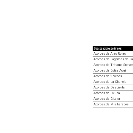
Otras canciones de interés
Acordes de Alas Rotas
Acordes de Lágrimas de u
Acordes de Trátame Suave
Acordes de Estás Aquí
Acordes de 2 Veces
Acordes de La Chancla
Acordes de Despierta
Acordes de Okupa
Acordes de Gitana
Acordes de Mis harapos