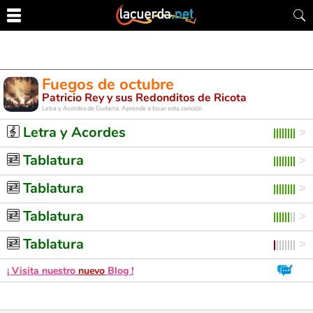
Fuegos de octubre
Patricio Rey y sus Redonditos de Ricota
Letra y Acordes de Guitarra. Aprende a tocar esta canción
Letra y Acordes
Tablatura
Tablatura
Tablatura
Tablatura
¡ Visita nuestro
nuevo
Blog !