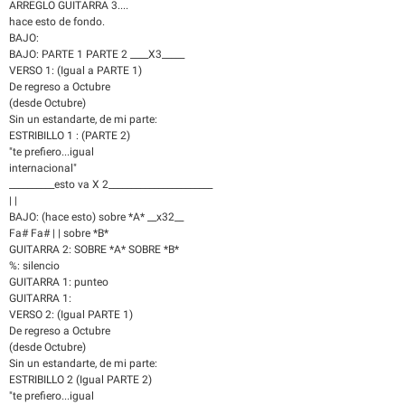
ARREGLO GUITARRA 3....
hace esto de fondo.
BAJO:
BAJO: PARTE 1 PARTE 2 ____X3_____
VERSO 1: (Igual a PARTE 1)
De regreso a Octubre
(desde Octubre)
Sin un estandarte, de mi parte:
ESTRIBILLO 1 : (PARTE 2)
"te prefiero...igual
internacional"
__________esto va X 2_______________________
| |
BAJO: (hace esto) sobre *A* __x32__
Fa# Fa# | | sobre *B*
GUITARRA 2: SOBRE *A* SOBRE *B*
%: silencio
GUITARRA 1: punteo
GUITARRA 1:
VERSO 2: (Igual PARTE 1)
De regreso a Octubre
(desde Octubre)
Sin un estandarte, de mi parte:
ESTRIBILLO 2 (Igual PARTE 2)
"te prefiero...igual