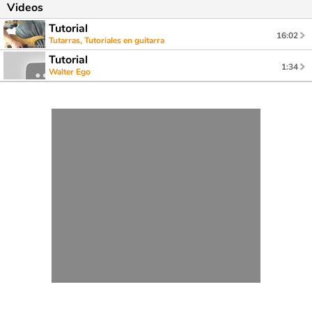
Videos
Tutorial
16:02
Tutarras, Tutoriales en guitarra
Tutorial
1:34
Walter Ego