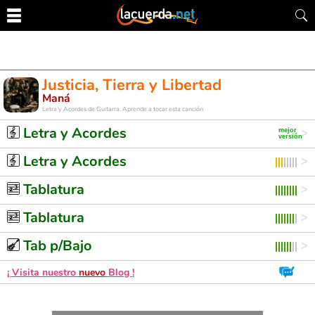
Justicia, Tierra y Libertad
Maná
Letra y Acordes de Guitarra. Aprende a tocar esta canción
Letra y Acordes
Letra y Acordes
Tablatura
Tablatura
Tab p/Bajo
¡ Visita nuestro
nuevo
Blog !