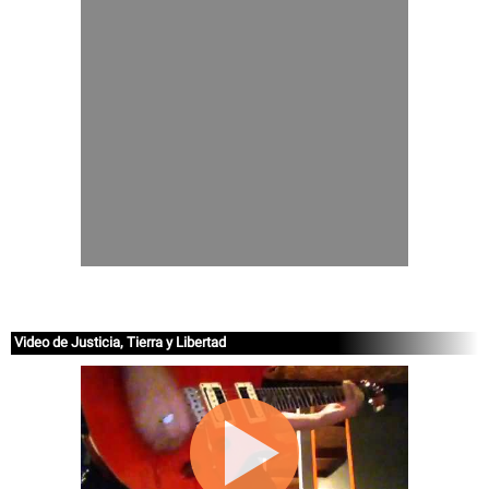
Video de Justicia, Tierra y Libertad