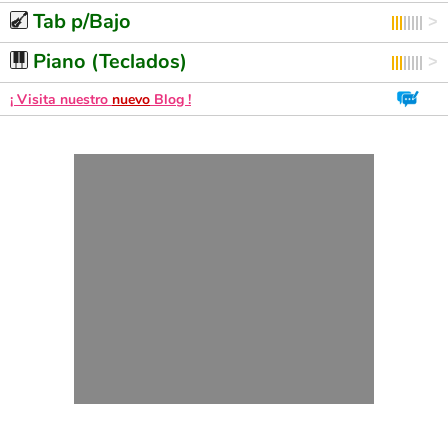
Tab p/Bajo
Piano (Teclados)
¡ Visita nuestro
nuevo
Blog !