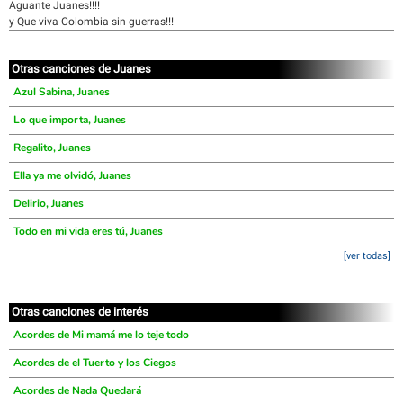
Aguante Juanes!!!!
y Que viva Colombia sin guerras!!!
Otras canciones de Juanes
Azul Sabina, Juanes
Lo que importa, Juanes
Regalito, Juanes
Ella ya me olvidó, Juanes
Delirio, Juanes
Todo en mi vida eres tú, Juanes
[ver todas]
Otras canciones de interés
Acordes de Mi mamá me lo teje todo
Acordes de el Tuerto y los Ciegos
Acordes de Nada Quedará