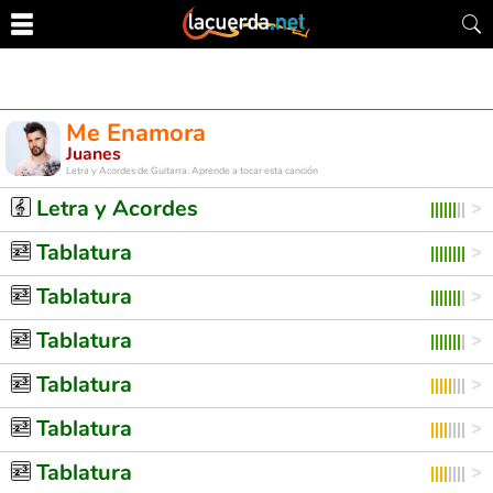
Me Enamora
Juanes
Letra y Acordes de Guitarra. Aprende a tocar esta canción
Letra y Acordes
Tablatura
Tablatura
Tablatura
Tablatura
Tablatura
Tablatura