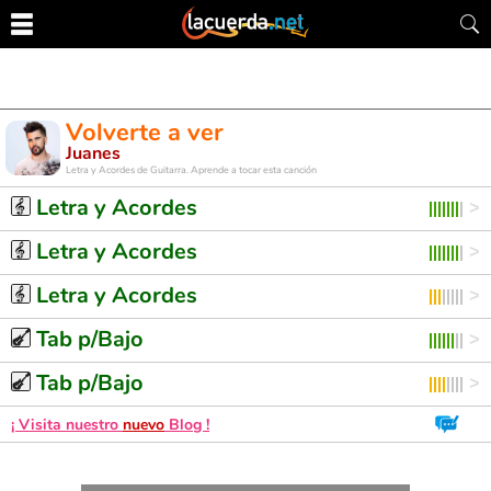
Volverte a ver
Juanes
Letra y Acordes de Guitarra. Aprende a tocar esta canción
Letra y Acordes
Letra y Acordes
Letra y Acordes
Tab p/Bajo
Tab p/Bajo
¡ Visita nuestro
nuevo
Blog !