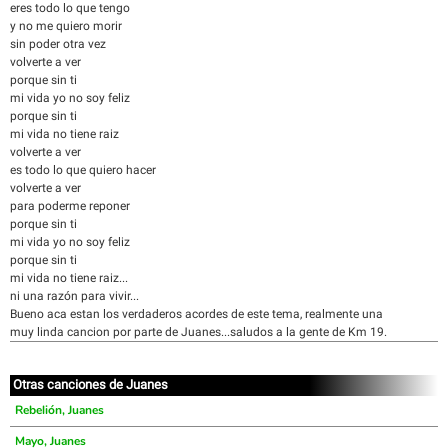
eres todo lo que tengo
y no me quiero morir
sin poder otra vez
volverte a ver
porque sin ti
mi vida yo no soy feliz
porque sin ti
mi vida no tiene raiz
volverte a ver
es todo lo que quiero hacer
volverte a ver
para poderme reponer
porque sin ti
mi vida yo no soy feliz
porque sin ti
mi vida no tiene raiz...
ni una razón para vivir...
Bueno aca estan los verdaderos acordes de este tema, realmente una
muy linda cancion por parte de Juanes...saludos a la gente de Km 19.
Otras canciones de Juanes
Rebelión, Juanes
Mayo, Juanes