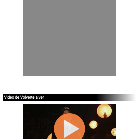
Video de Volverte a ver