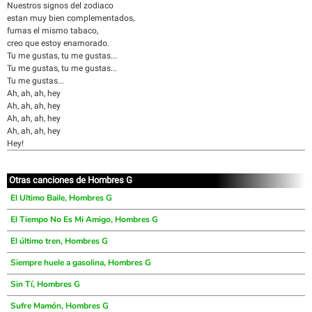
Nuestros signos del zodiaco
estan muy bien complementados,
fumas el mismo tabaco,
creo que estoy enamorado.
Tu me gustas, tu me gustas...
Tu me gustas, tu me gustas...
Tu me gustas...
Ah, ah, ah, hey
Ah, ah, ah, hey
Ah, ah, ah, hey
Ah, ah, ah, hey
Hey!
Otras canciones de Hombres G
El Ultimo Baile, Hombres G
El Tiempo No Es Mi Amigo, Hombres G
El último tren, Hombres G
Siempre huele a gasolina, Hombres G
Sin Tí, Hombres G
Sufre Mamón, Hombres G