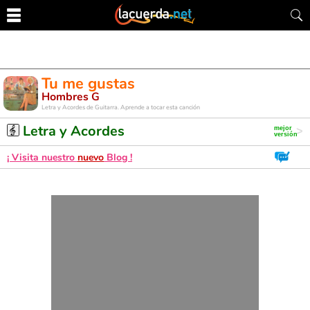
Tu me gustas
Hombres G
Letra y Acordes de Guitarra. Aprende a tocar esta canción
Letra y Acordes
¡ Visita nuestro
nuevo
Blog !