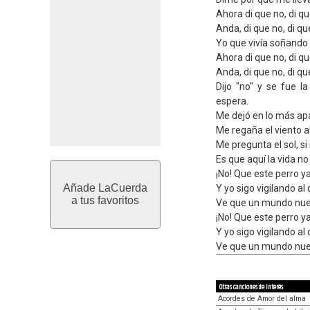
Ahora di que no, di qu
Anda, di que no, di qu
Yo que vivía soñando 
Ahora di que no, di qu
Anda, di que no, di qu
Dijo "no" y se fue l
espera.
Me dejó en lo más ap
Me regaña el viento al
Me pregunta el sol, s
Es que aquí la vida no
¡No! Que este perro y
Añade LaCuerda
Y yo sigo vigilando al 
a tus favoritos
Ve que un mundo nue
¡No! Que este perro y
Y yo sigo vigilando al 
Ve que un mundo nue
Otras canciones de interés
Acordes de Amor del alma