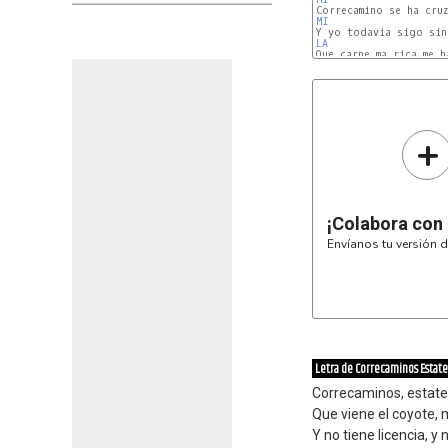
MI
LA
MI
+
¡Colabora con
Envíanos tu versión d
Letra de Correcaminos Estate
Correcaminos, estate 
Que viene el coyote,
Y no tiene licencia, y