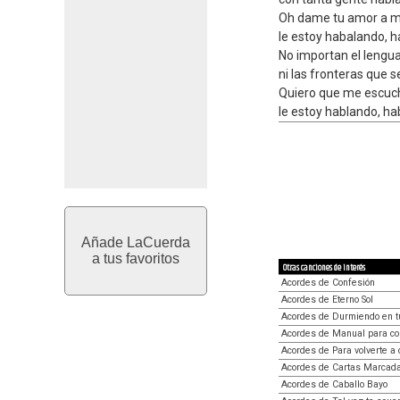
Oh dame tu amor a m
le estoy habalando, h
No importan el lengua
ni las fronteras que 
Quiero que me escuch
le estoy hablando, ha
Añade LaCuerda
a tus favoritos
Otras canciones de interés
Acordes de Confesión
Acordes de Eterno Sol
Acordes de Durmiendo en t
Acordes de Manual para co
Acordes de Para volverte a 
Acordes de Cartas Marcad
Acordes de Caballo Bayo