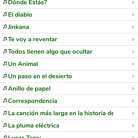
Dónde Estás?
El diablo
Jinkana
Te voy a reventar
Todos tienen algo que ocultar
Un Animal
Un paso en el desierto
Anillo de papel
Correspondencia
La canción más larga en la historia de la radio
La pluma eléctrica
Lucas Terry