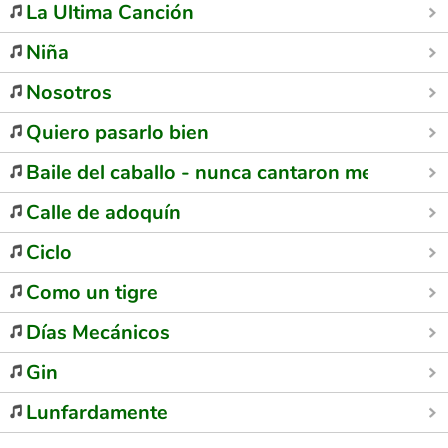
La Ultima Canción
Niña
Nosotros
Quiero pasarlo bien
Baile del caballo - nunca cantaron mejor
Calle de adoquín
Ciclo
Como un tigre
Días Mecánicos
Gin
Lunfardamente