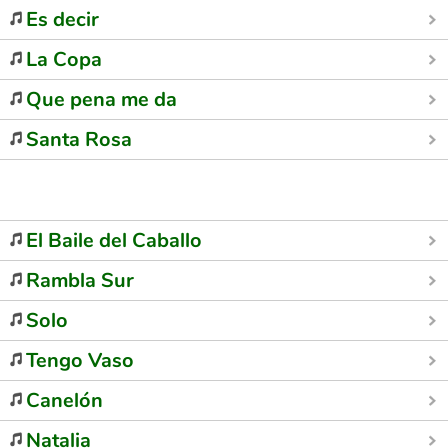
Es decir
La Copa
Que pena me da
Santa Rosa
El Baile del Caballo
Rambla Sur
Solo
Tengo Vaso
Canelón
Natalia