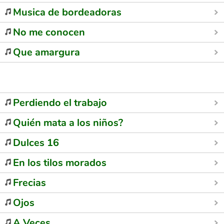
Musica de bordeadoras
No me conocen
Que amargura
Perdiendo el trabajo
Quién mata a los niños?
Dulces 16
En los tilos morados
Frecias
Ojos
A Veces