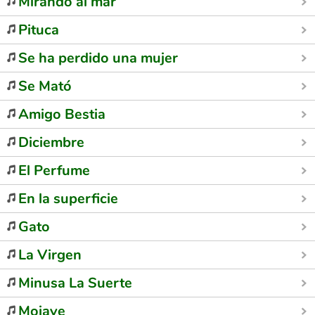
Mirando al mar
Pituca
Se ha perdido una mujer
Se Mató
Amigo Bestia
Diciembre
El Perfume
En la superficie
Gato
La Virgen
Minusa La Suerte
Mojave