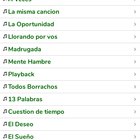
La misma cancion
La Oportunidad
Llorando por vos
Madrugada
Mente Hambre
Playback
Todos Borrachos
13 Palabras
Cuestion de tiempo
El Deseo
El Sueño