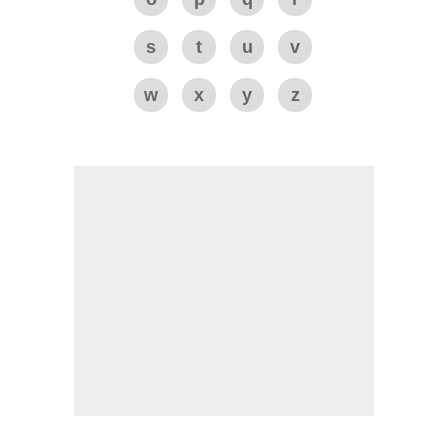
s
t
u
v
w
x
y
z