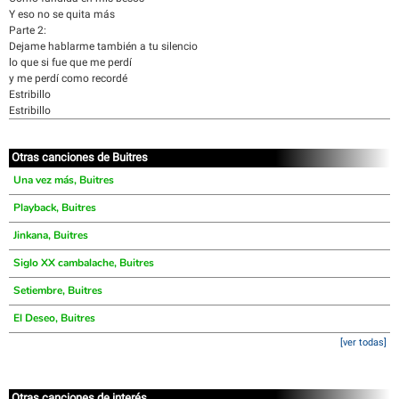
Y eso no se quita más
Parte 2:
Dejame hablarme también a tu silencio
lo que si fue que me perdí
y me perdí como recordé
Estribillo
Estribillo
Otras canciones de Buitres
Una vez más, Buitres
Playback, Buitres
Jinkana, Buitres
Siglo XX cambalache, Buitres
Setiembre, Buitres
El Deseo, Buitres
[ver todas]
Otras canciones de interés