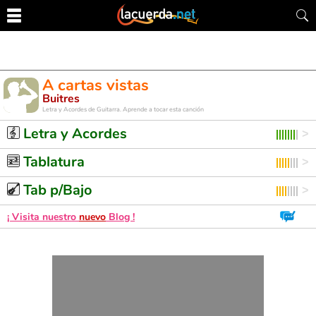
A cartas vistas
Buitres
Letra y Acordes de Guitarra. Aprende a tocar esta canción
Letra y Acordes
Tablatura
Tab p/Bajo
¡ Visita nuestro
nuevo
Blog !