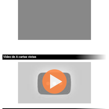
Video de A cartas vistas