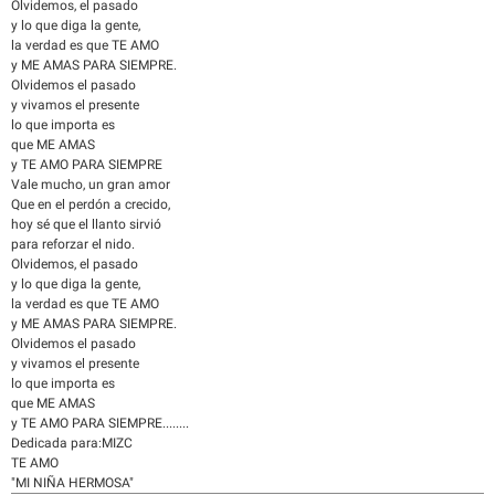
Olvidemos, el pasado
y lo que diga la gente,
la verdad es que TE AMO
y ME AMAS PARA SIEMPRE.
Olvidemos el pasado
y vivamos el presente
lo que importa es
que ME AMAS
y TE AMO PARA SIEMPRE
Vale mucho, un gran amor
Que en el perdón a crecido,
hoy sé que el llanto sirvió
para reforzar el nido.
Olvidemos, el pasado
y lo que diga la gente,
la verdad es que TE AMO
y ME AMAS PARA SIEMPRE.
Olvidemos el pasado
y vivamos el presente
lo que importa es
que ME AMAS
y TE AMO PARA SIEMPRE........
Dedicada para:MIZC
TE AMO
"MI NIÑA HERMOSA"