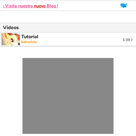
¡ Visita nuestro
nuevo
Blog !
Videos
Tutorial
1:39
kalinchita