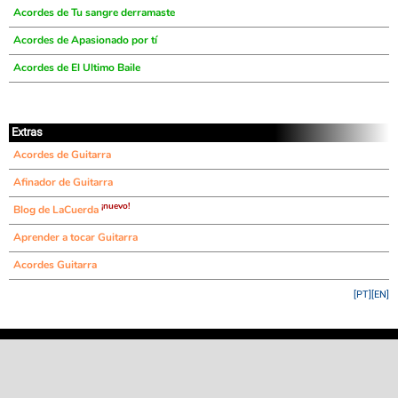
Acordes de Tu sangre derramaste
Acordes de Apasionado por tí
Acordes de El Ultimo Baile
Extras
Acordes de Guitarra
Afinador de Guitarra
¡nuevo!
Blog de LaCuerda
Aprender a tocar Guitarra
Acordes Guitarra
[PT]
[EN]
©
LaCuerda
.net
·
·
·
aviso legal
privacidad
contacto