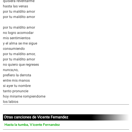
quisiera reventarme
hasta las venas
por tu maldito amor
por tu maldito amor
por tu maldito amor
no logro acomodar
mis sentimientos
y el alma se me sigue
consumiendo
por tu maldito amor,
por tu maldito amor
no quiero que regreses
nunca,no,
prefiero la derrota
entre mis manos
si ayer tu nombre
tanto pronuncie
hoy mirame rompiendome
los labios
Otras canciones de Vicente Fernandez
Hasta la tumba, Vicente Fernandez