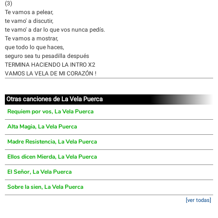
(3)
Te vamos a pelear,
te vamo' a discutir,
te vamo' a dar lo que vos nunca pedís.
Te vamos a mostrar,
que todo lo que haces,
seguro sea tu pesadilla después
TERMINA HACIENDO LA INTRO X2
VAMOS LA VELA DE MI CORAZÓN !
Otras canciones de La Vela Puerca
Requiem por vos, La Vela Puerca
Alta Magia, La Vela Puerca
Madre Resistencia, La Vela Puerca
Ellos dicen Mierda, La Vela Puerca
El Señor, La Vela Puerca
Sobre la sien, La Vela Puerca
[ver todas]