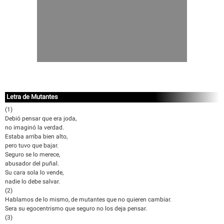
Letra de Mutantes
(1)
Debió pensar que era joda,
no imaginó la verdad.
Estaba arriba bien alto,
pero tuvo que bajar.
Seguro se lo merece,
abusador del puñal.
Su cara sola lo vende,
nadie lo debe salvar.
(2)
Hablamos de lo mismo, de mutantes que no quieren cambiar.
Sera su egocentrismo que seguro no los deja pensar.
(3)