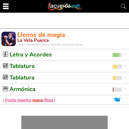
Llenos de magia
La Vela Puerca
Letra y Acordes de Guitarra. Aprende a tocar esta canción
Letra y Acordes
Tablatura
Tablatura
Armónica
¡ Visita nuestro
nuevo
Blog !