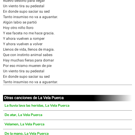
Nuevo destino para llegar
Un viento tira su pedestal
En donde supo saciar su sed
Tanto insumiso no va a aguantar.
Algún labio se partió
Hoy otro niño lloro
Y ese faceta no me hace gracia.
Y ahora vuelven a romper
Y ahora vuelven a volver
Llenos de vida, llenos de magia.
Que con instinto animal sabes
Hay muchas fieras para domar
Por eso mismo mueren de pie
Un viento tira su pedestal
En donde supo saciar su sed
Tanto insumiso no va a aguantar.
Otras canciones de La Vela Puerca
La lluvia lava las heridas, La Vela Puerca
De atar, La Vela Puerca
Velamen, La Vela Puerca
De la mano, La Vela Puerca