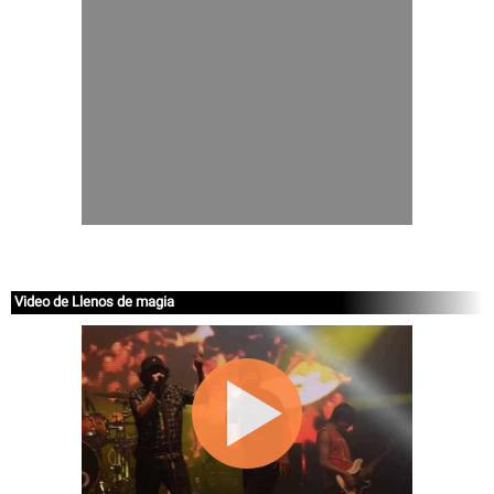
Video de Llenos de magia