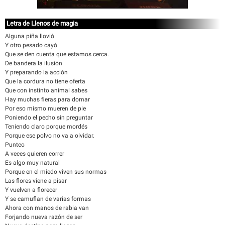
Letra de Llenos de magia
Alguna piña llovió
Y otro pesado cayó
Que se den cuenta que estamos cerca.
De bandera la ilusión
Y preparando la acción
Que la cordura no tiene oferta
Que con instinto animal sabes
Hay muchas fieras para domar
Por eso mismo mueren de pie
Poniendo el pecho sin preguntar
Teniendo claro porque mordés
Porque ese polvo no va a olvidar.
Punteo
A veces quieren correr
Es algo muy natural
Porque en el miedo viven sus normas
Las flores viene a pisar
Y vuelven a florecer
Y se camuflan de varias formas
Ahora con manos de rabia van
Forjando nueva razón de ser