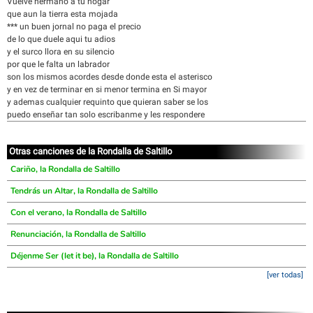
Vuelve hermano a tu hogar
que aun la tierra esta mojada
*** un buen jornal no paga el precio
de lo que duele aqui tu adios
y el surco llora en su silencio
por que le falta un labrador
son los mismos acordes desde donde esta el asterisco
y en vez de terminar en si menor termina en Si mayor
y ademas cualquier requinto que quieran saber se los
puedo enseñar tan solo escribanme y les respondere
Otras canciones de la Rondalla de Saltillo
Cariño, la Rondalla de Saltillo
Tendrás un Altar, la Rondalla de Saltillo
Con el verano, la Rondalla de Saltillo
Renunciación, la Rondalla de Saltillo
Déjenme Ser (let it be), la Rondalla de Saltillo
[ver todas]