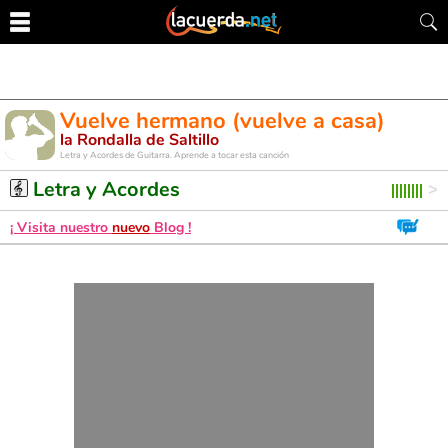
Vuelve hermano (vuelve a casa)
la Rondalla de Saltillo
Letra y Acordes de Guitarra. Aprende a tocar esta canción
Letra y Acordes
¡ Visita nuestro
nuevo
Blog !