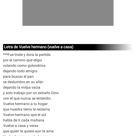
Letra de Vuelve hermano (vuelve a casa)
***Fue triste y dura la partida
por el camino que eligio
volando como golondrina
dejando todo emigro
para buscar el pan
se deslumbro en su afán
dejando la milpa vacia
y solo trabajo por un extraño Dios
con el que nunca se entendio
Vuelve hermano a tu hogar
que nuestra tierra te reclama
Vuelve hermano que el sol
habla de ti cada mañana
Vuelve a casa y veras
que quien te quiere aun te ama