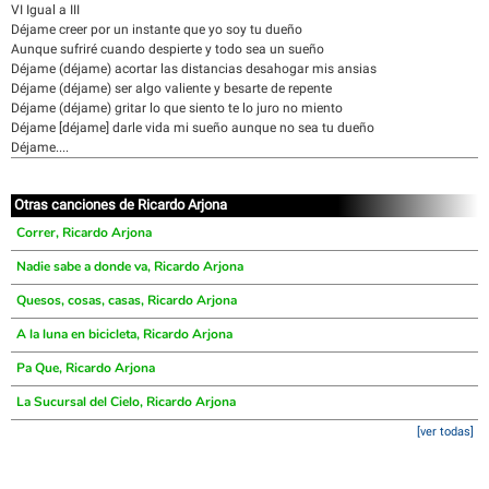
VI Igual a III
Déjame creer por un instante que yo soy tu dueño
Aunque sufriré cuando despierte y todo sea un sueño
Déjame (déjame) acortar las distancias desahogar mis ansias
Déjame (déjame) ser algo valiente y besarte de repente
Déjame (déjame) gritar lo que siento te lo juro no miento
Déjame [déjame] darle vida mi sueño aunque no sea tu dueño
Déjame....
Otras canciones de Ricardo Arjona
Correr, Ricardo Arjona
Nadie sabe a donde va, Ricardo Arjona
Quesos, cosas, casas, Ricardo Arjona
A la luna en bicicleta, Ricardo Arjona
Pa Que, Ricardo Arjona
La Sucursal del Cielo, Ricardo Arjona
[ver todas]