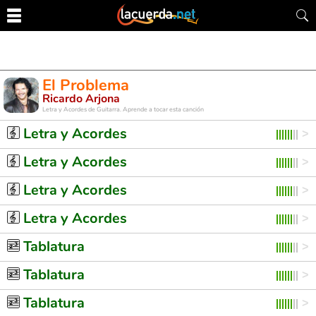
El Problema
Ricardo Arjona
Letra y Acordes de Guitarra. Aprende a tocar esta canción
Letra y Acordes
Letra y Acordes
Letra y Acordes
Letra y Acordes
Tablatura
Tablatura
Tablatura