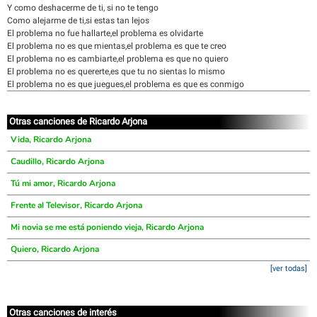
Y como deshacerme de ti, si no te tengo
Como alejarme de ti,si estas tan lejos
El problema no fue hallarte,el problema es olvidarte
El problema no es que mientas,el problema es que te creo
El problema no es cambiarte,el problema es que no quiero
El problema no es quererte,es que tu no sientas lo mismo
El problema no es que juegues,el problema es que es conmigo
Otras canciones de Ricardo Arjona
Vida, Ricardo Arjona
Caudillo, Ricardo Arjona
Tú mi amor, Ricardo Arjona
Frente al Televisor, Ricardo Arjona
Mi novia se me está poniendo vieja, Ricardo Arjona
Quiero, Ricardo Arjona
[ver todas]
Otras canciones de interés